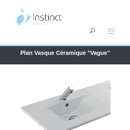
Plan Vasque Céramique "Vague"